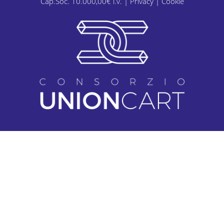
Cap.Soc. 10.000,00€ i.v. |
Privacy
|
Cookie