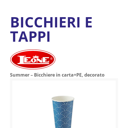
BICCHIERI E
TAPPI
Summer – Bicchiere in carta+PE, decorato