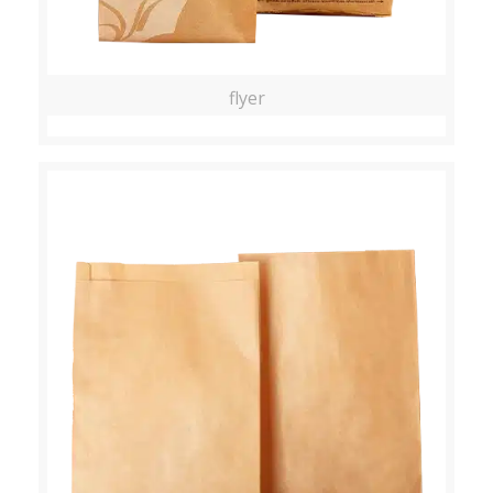
flyer