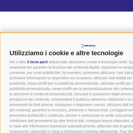
Utilizziamo i cookie e altre tecnologie
Noi e altre
5 terze parti
selezionate utilizziamo cookie e tecnologie simili. Q
essenziali per garantire la fruizione dei contenuti digitali, migliorare la navig
consenso, per scopi pubblicitari. Ad esempio, potremmo utilizzare i tuoi dati pe
archiviare informazioni su dispositivo e/o accedervi, utilizzare dati limitati pe
pubblicità, creare profili per la pubblicità personalizzata, utilizzare profili per
pubblicità personalizzata, creare profili per la personalizzazione dei contenuti,
la selezione di contenuti personalizzati, misurare le prestazioni degli annunc
prestazioni dei contenuti, comprendere il pubblico attraverso statistiche o la
provenienti da fonti diverse, sviluppare e migliorare i servizi, utilizzare dati li
dei contenuti, garantire la sicurezza, prevenire e rilevare frodi, correggere er
presentare pubblicità e contenuto, salvare e comunicare le scelte sulla priva
combinare dati provenienti da altre fonti di dati, collegare diversi dispositivi, id
in base alle informazioni trasmesse automaticamente, utilizzare dati di geolo
riconoscere i dispositivi in base a informazioni richieste attivamente. Puoi li